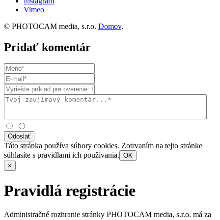
Instagram
Vimeo
© PHOTOCAM media, s.r.o.
Domov
.
Pridať komentár
Odoslať
Táto stránka používa súbory cookies. Zotrvaním na tejto stránke
súhlasíte s pravidlami ich používania.
OK
×
Pravidlá registrácie
Administračné rozhranie stránky PHOTOCAM media, s.r.o. má za