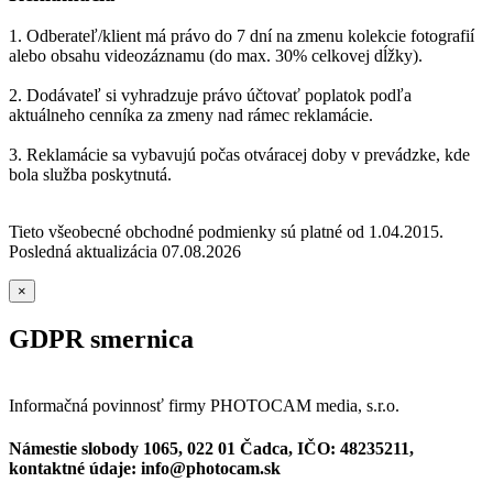
1. Odberateľ/klient má právo do 7 dní na zmenu kolekcie fotografií
alebo obsahu videozáznamu (do max. 30% celkovej dĺžky).
2. Dodávateľ si vyhradzuje právo účtovať poplatok podľa
aktuálneho cenníka za zmeny nad rámec reklamácie.
3. Reklamácie sa vybavujú počas otváracej doby v prevádzke, kde
bola služba poskytnutá.
Tieto všeobecné obchodné podmienky sú platné od 1.04.2015.
Posledná aktualizácia 07.08.2026
×
GDPR smernica
Informačná povinnosť firmy PHOTOCAM media, s.r.o.
Námestie slobody 1065, 022 01 Čadca, IČO: 48235211,
kontaktné údaje: info@photocam.sk