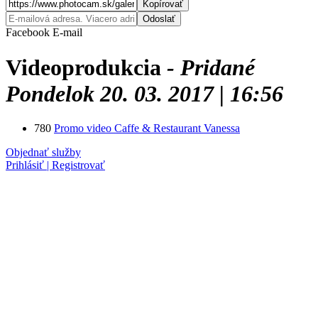
Kopírovať
Odoslať
Facebook
E-mail
Videoprodukcia
- Pridané
Pondelok 20. 03. 2017 | 16:56
780
Promo video Caffe & Restaurant Vanessa
Objednať služby
Prihlásiť | Registrovať