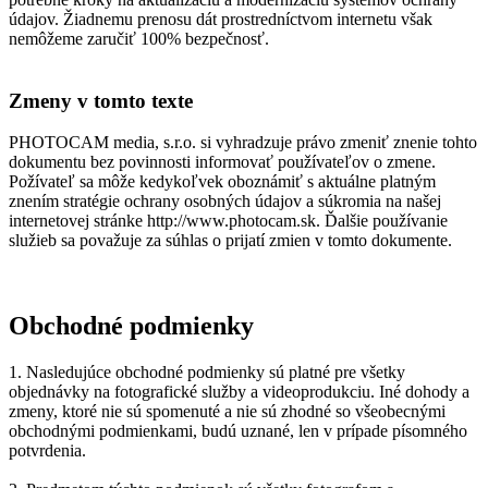
údajov. Žiadnemu prenosu dát prostredníctvom internetu však
nemôžeme zaručiť 100% bezpečnosť.
Zmeny v tomto texte
PHOTOCAM media, s.r.o. si vyhradzuje právo zmeniť znenie tohto
dokumentu bez povinnosti informovať používateľov o zmene.
Požívateľ sa môže kedykoľvek oboznámiť s aktuálne platným
znením stratégie ochrany osobných údajov a súkromia na našej
internetovej stránke http://www.photocam.sk. Ďalšie používanie
služieb sa považuje za súhlas o prijatí zmien v tomto dokumente.
Obchodné podmienky
1. Nasledujúce obchodné podmienky sú platné pre všetky
objednávky na fotografické služby a videoprodukciu. Iné dohody a
zmeny, ktoré nie sú spomenuté a nie sú zhodné so všeobecnými
obchodnými podmienkami, budú uznané, len v prípade písomného
potvrdenia.