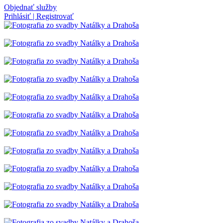
Objednať služby
Prihlásiť | Registrovať