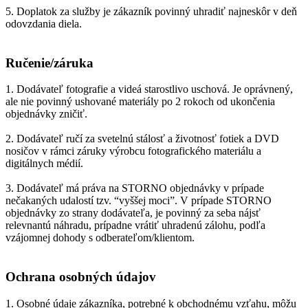
5. Doplatok za služby je zákazník povinný uhradiť najneskôr v deň
odovzdania diela.
Ručenie/záruka
1. Dodávateľ fotografie a videá starostlivo uschová. Je oprávnený,
ale nie povinný ushované materiály po 2 rokoch od ukončenia
objednávky zničiť.
2. Dodávateľ ručí za svetelnú stálosť a životnosť fotiek a DVD
nosičov v rámci záruky výrobcu fotografického materiálu a
digitálnych médií.
3. Dodávateľ má práva na STORNO objednávky v prípade
nečakaných udalostí tzv. “vyššej moci”. V prípade STORNO
objednávky zo strany dodávateľa, je povinný za seba nájsť
relevnantú náhradu, prípadne vrátiť uhradenú zálohu, podľa
vzájomnej dohody s odberateľom/klientom.
Ochrana osobných údajov
1. Osobné údaje zákazníka, potrebné k obchodnému vzťahu, môžu