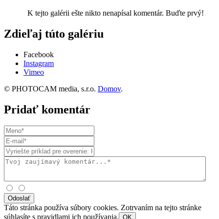
K tejto galérii ešte nikto nenapísal komentár. Buďte prvý!
Zdieľaj túto galériu
Facebook
Instagram
Vimeo
© PHOTOCAM media, s.r.o.
Domov
.
Pridať komentár
Odoslať
Táto stránka používa súbory cookies. Zotrvaním na tejto stránke
súhlasíte s pravidlami ich používania.
OK